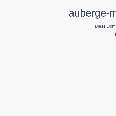
auberge-m
Diese Domain